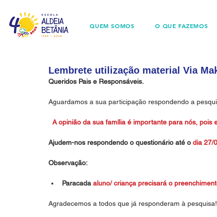
QUEM SOMOS
O QUE FAZEMOS
Lembrete utilização material Via Ma
Queridos Pais e Responsáveis.
Aguardamos a sua participação respondendo a pesquis
A opinião da sua família é importante para nós, pois 
Ajudem-nos respondendo o questionário até o 
dia 27/
Observação:
Paracada 
aluno/ criança precisará o preenchim
Agradecemos a todos que já responderam à pesquisa!