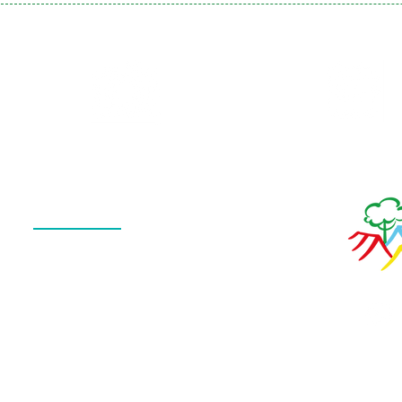
Galeria
Calendário
de Fotos
Menu
QUEM SOMOS
O QUE FAZEMOS
ESTRUTURA
NOTÍCIAS