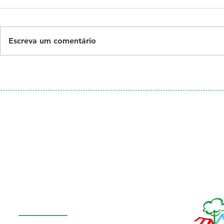
Escreva um comentário
Galeria
Calendário
de Fotos
Menu