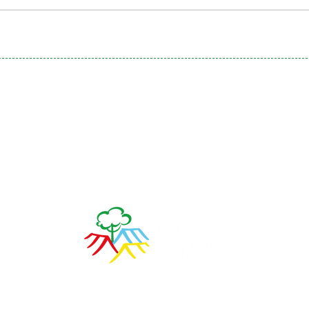
Calendário
Matrículas