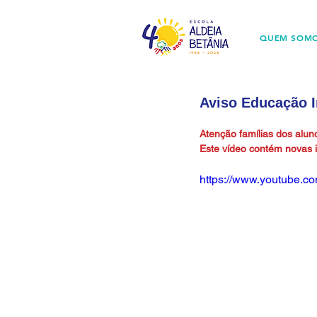
QUEM SOM
Aviso Educação I
Atenção famílias dos alun
Este vídeo contém novas 
https://www.youtube.