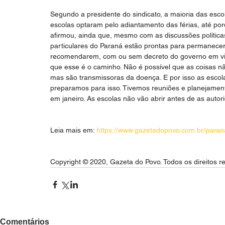
Segundo a presidente do sindicato, a maioria das esco
escolas optaram pelo adiantamento das férias, até po
afirmou, ainda que, mesmo com as discussões política
particulares do Paraná estão prontas para permanece
recomendarem, com ou sem decreto do governo em vigo
que esse é o caminho. Não é possível que as coisas n
mas são transmissoras da doença. E por isso as escola
preparamos para isso. Tivemos reuniões e planejamen
em janeiro. As escolas não vão abrir antes de as aut
Leia mais em: 
https://www.gazetadopovo.com.br/paran
Copyright © 2020, Gazeta do Povo. Todos os direitos r
Comentários