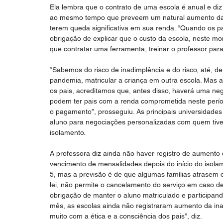
Ela lembra que o contrato de uma escola é anual e di
ao mesmo tempo que preveem um natural aumento da in
terem queda significativa em sua renda. “Quando os 
obrigação de explicar que o custo da escola, neste m
que contratar uma ferramenta, treinar o professor para 
“Sabemos do risco de inadimplência e do risco, até, de
pandemia, matricular a criança em outra escola. Mas 
os pais, acreditamos que, antes disso, haverá uma ne
podem ter pais com a renda comprometida neste períod
o pagamento”, prosseguiu. As principais universidades
aluno para negociações personalizadas com quem tiver
isolamento.
A professora diz ainda não haver registro de aumento d
vencimento de mensalidades depois do início do isola
5, mas a previsão é de que algumas famílias atrasem 
lei, não permite o cancelamento do serviço em caso d
obrigação de manter o aluno matriculado e participan
mês, as escolas ainda não registraram aumento da in
muito com a ética e a consciência dos pais”, diz.