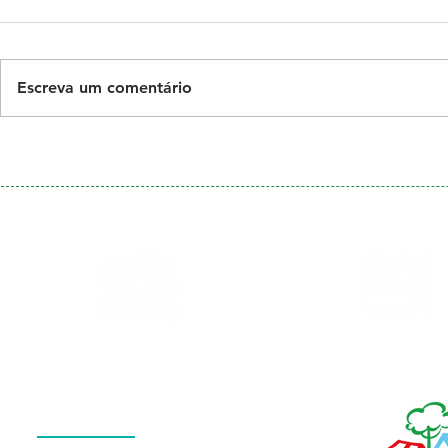
Escreva um comentário
Galeria
Calendário
de Fotos
Menu