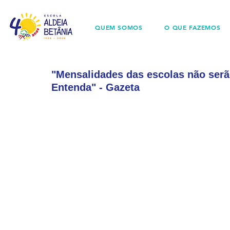
QUEM SOMOS
O QUE FAZEMOS
"Mensalidades das escolas não serã
Entenda" - Gazeta