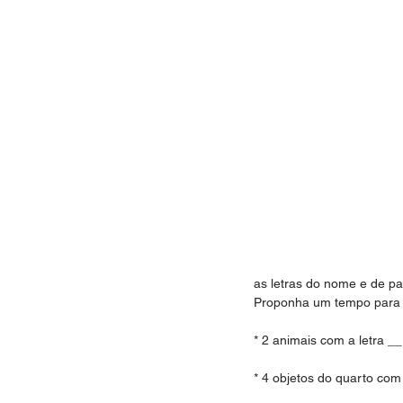
as letras do nome e de pa
Proponha um tempo para qu
* 2 animais com a letra __
* 4 objetos do quarto com 