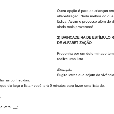
Outra opção é para as crianças em
alfabetização! Nada melhor do que 
lúdica! Assim o processo além de di
ainda mais prazeroso!
2) BRINCADEIRA DE ESTÍMULO 
DE ALFABETIZAÇÃO
Proponha por um determinado temp
realize uma lista.
Exemplo:
Sugira letras que sejam da vivênci
lavras conhecidas.
e ela faça a lista - você terá 5 minutos para fazer uma lista de:
;
a letra  __;