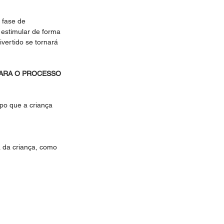
 fase de 
estimular de forma 
vertido se tornará 
PARA O PROCESSO 
o que a criança 
a da criança, como 