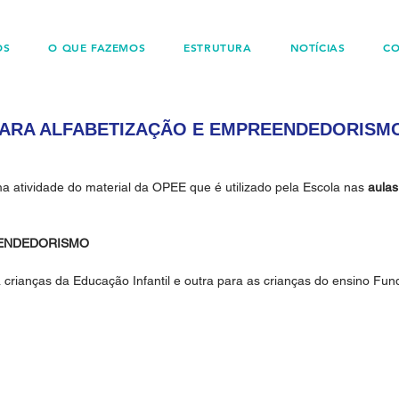
OS
O QUE FAZEMOS
ESTRUTURA
NOTÍCIAS
C
 PARA ALFABETIZAÇÃO E EMPREENDEDORISM
a atividade do material da OPEE que é utilizado pela Escola nas 
aulas
EENDEDORISMO
crianças da Educação Infantil e outra para as crianças do ensino Fun