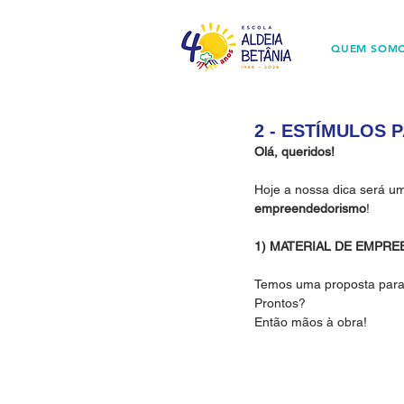
QUEM SOM
2 - ESTÍMULOS
Olá, queridos!
Hoje a nossa dica será um
empreendedorismo
!
1) MATERIAL DE EMPR
Temos uma proposta para 
Prontos?
Então mãos à obra!