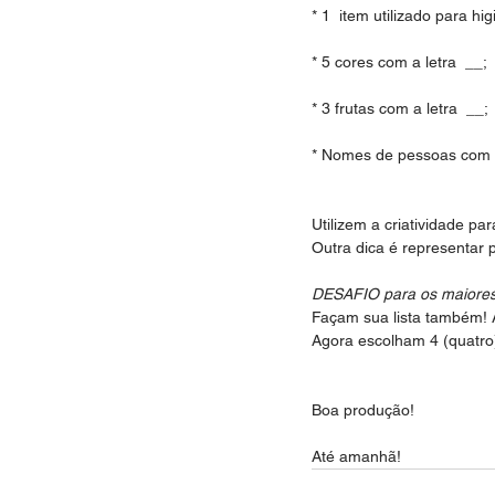
* 1  item utilizado para hi
* 5 cores com a letra  __;
* 3 frutas com a letra  __;
* Nomes de pessoas com a
Utilizem a criatividade para
Outra dica é representar 
DESAFIO para os maiores
Façam sua lista também! A
Agora escolham 4 (quatro)
Boa produção!
Até amanhã!