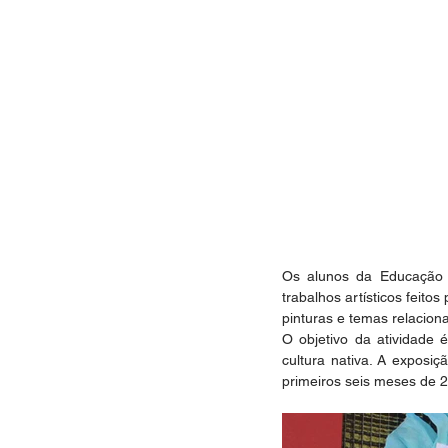
Os alunos da Educação I
trabalhos artísticos feito
pinturas e temas relaciona
O objetivo da atividade 
cultura nativa. A exposi
primeiros seis meses de 