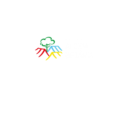
Calendário
Matrículas