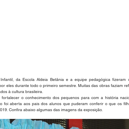
nfantil, da Escola Aldeia Betânia e a equipe pedagógica fizeram 
s por eles durante todo o primeiro semestre. Muitas das obras faziam re
dos à cultura brasileira.
é fortalecer o conhecimento dos pequenos para com a história nacio
ção foi aberta aos pais dos alunos que puderam conferir o que os fil
2019. Confira abaixo algumas das imagens da exposição.