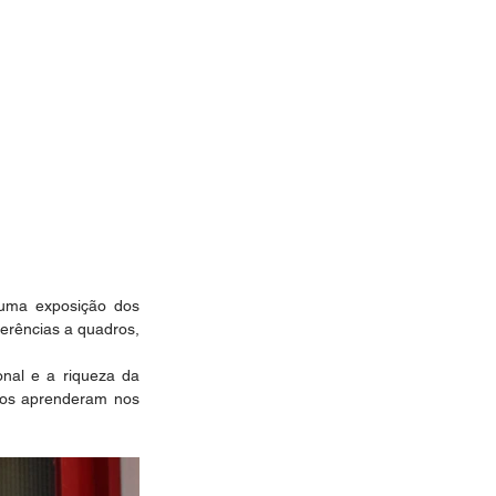
uma exposição dos 
ferências a quadros, 
nal e a riqueza da 
hos aprenderam nos 