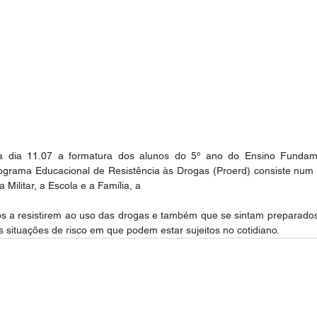
ra dia 11.07 a formatura dos alunos do 5º ano do Ensino Fundam
ograma Educacional de Resistência às Drogas (Proerd) consiste num e
a Militar, a Escola e a Família, a
os a resistirem ao uso das drogas e também que se sintam preparados
s situações de risco em que podem estar sujeitos no cotidiano.