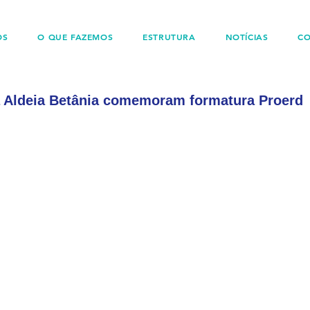
OS
O QUE FAZEMOS
ESTRUTURA
NOTÍCIAS
C
a Aldeia Betânia comemoram formatura Proerd