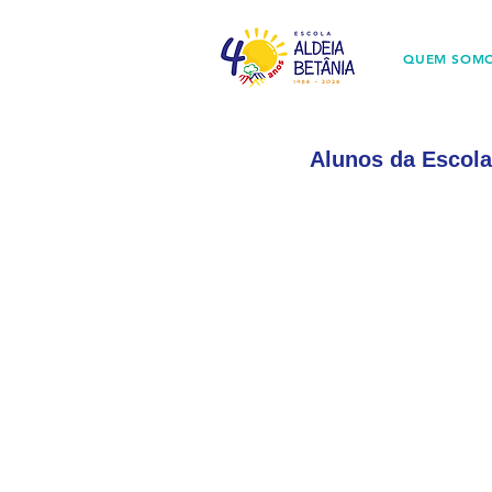
QUEM SOM
Alunos da Escol