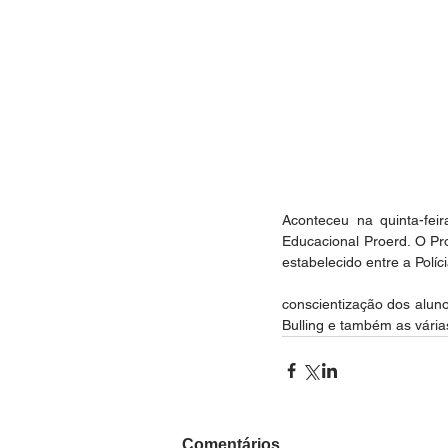
Aconteceu na quinta-fei
Educacional Proerd. O Pr
estabelecido entre a Políci
conscientização dos alun
Bulling e também as vária
Comentários