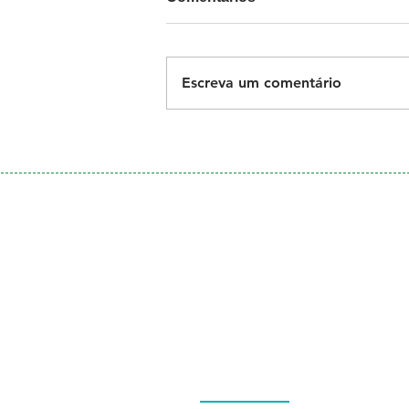
Escreva um comentário
Galeria
de Fotos
Menu