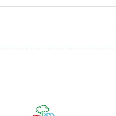
Calendário
Matrículas