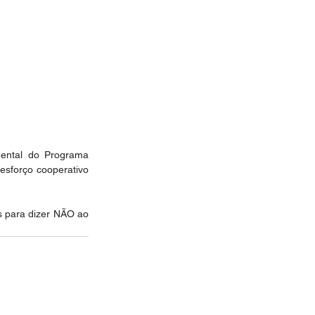
ental do Programa 
sforço cooperativo 
 para dizer NÃO ao 