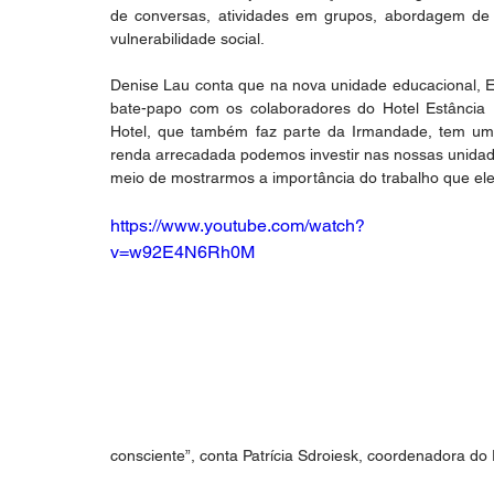
de conversas, atividades em grupos, abordagem de
vulnerabilidade social.
Denise Lau conta que na nova unidade educacional, Es
bate-papo com os colaboradores do Hotel Estância 
Hotel, que também faz parte da Irmandade, tem um p
renda arrecadada podemos investir nas nossas unidade
meio de mostrarmos a importância do trabalho que ele
https://www.youtube.com/watch?
v=w92E4N6Rh0M
consciente”, conta Patrícia Sdroiesk, coordenadora d