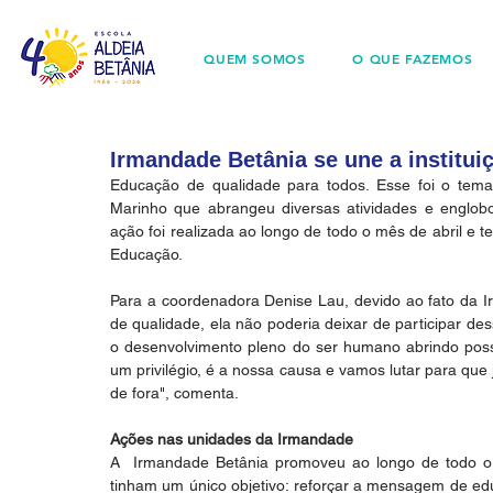
QUEM SOMOS
O QUE FAZEMOS
Irmandade Betânia se une a institu
Educação de qualidade para todos. Esse foi o tem
Marinho que abrangeu diversas atividades e englobou
ação foi realizada ao longo de todo o mês de abril e
Educação.
Para a coordenadora Denise Lau, devido ao fato da 
de qualidade, ela não poderia deixar de participar des
o desenvolvimento pleno do ser humano abrindo possi
um privilégio, é a nossa causa e vamos lutar para que 
de fora", comenta.  
Ações nas unidades da Irmandade
A  Irmandade Betânia promoveu ao longo de todo o
tinham um único objetivo: reforçar a mensagem de edu