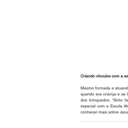
Criando vínculos com a e
Mesmo formada e atuando 
quando era criança e se 
dos brinquedos. “Sinto 
especial com a Escola Al
conhecer mais sobre Jesus