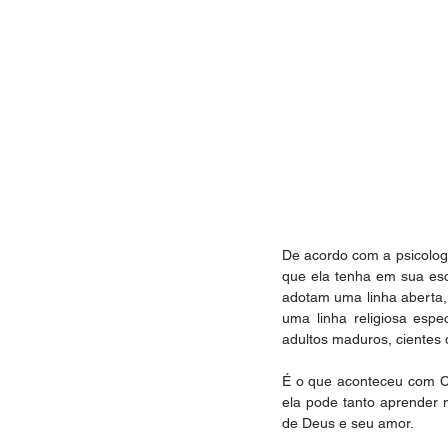
De acordo com a psicolog
que ela tenha em sua esco
adotam uma linha aberta,
uma linha religiosa espec
adultos maduros, cientes
É o que aconteceu com Cin
ela pode tanto aprender 
de Deus e seu amor.