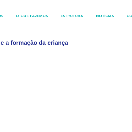
OS
O QUE FAZEMOS
ESTRUTURA
NOTÍCIAS
C
 e a formação da criança