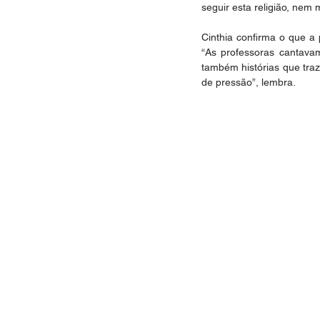
seguir esta religião, nem 
Cinthia confirma o que a 
“As professoras cantavam
também histórias que traz
de pressão”, lembra.