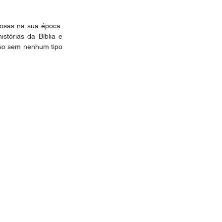
iosas na sua época. 
tórias da Bíblia e 
oso sem nenhum tipo 