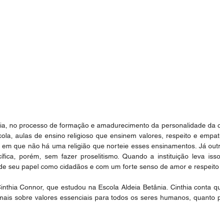
ia, no processo de formação e amadurecimento da personalidade da cr
la, aulas de ensino religioso que ensinem valores, respeito e empat
 em que não há uma religião que norteie esses ensinamentos. Já outra
ífica, porém, sem fazer proselitismo. Quando a instituição leva isso
 de seu papel como cidadãos e com um forte senso de amor e respeito
thia Connor, que estudou na Escola Aldeia Betânia. Cinthia conta qu
mais sobre valores essenciais para todos os seres humanos, quanto 