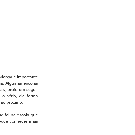
iança é importante 
ia. Algumas escolas 
s, preferem seguir 
 a sério, ela forma 
 ao próximo.
e foi na escola que 
pode conhecer mais 