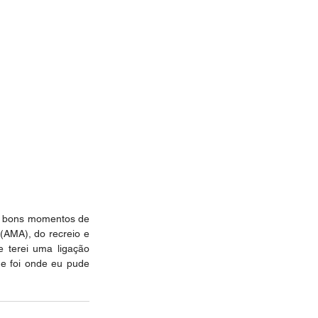
s bons momentos de 
AMA), do recreio e 
terei uma ligação 
e foi onde eu pude 