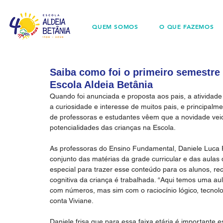
QUEM SOMOS
O QUE FAZEMOS
Saiba como foi o primeiro semestre 
Escola Aldeia Betânia
Quando foi anunciada e proposta aos pais, a atividade
a curiosidade e interesse de muitos pais, e principalm
de professoras e estudantes vêem que a novidade veio
potencialidades das crianças na Escola.
As professoras do Ensino Fundamental, Daniele Luca 
conjunto das matérias da grade curricular e das aulas 
especial para trazer esse conteúdo para os alunos, re
cognitiva da criança é trabalhada. “Aqui temos uma 
com números, mas sim com o raciocínio lógico, tecnolo
conta Viviane. 
Daniele frisa que para essa faixa etária é importante 