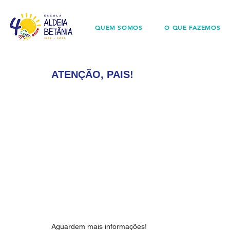
QUEM SOMOS
O QUE FAZEMOS
ATENÇÃO, PAIS!
Aguardem mais informações! 