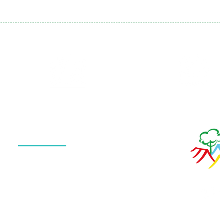
Galeria
Calendário
de Fotos
Menu
QUEM SOMOS
O QUE FAZEMOS
ESTRUTURA