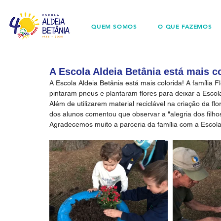
QUEM SOMOS
O QUE FAZEMOS
A Escola Aldeia Betânia está mais co
A Escola Aldeia Betânia está mais colorida! A família Fl
pintaram pneus e plantaram flores para deixar a Escola
Além de utilizarem material reciclável na criação da fl
dos alunos comentou que observar a "alegria dos filhos a
Agradecemos muito a parceria da família com a Escola