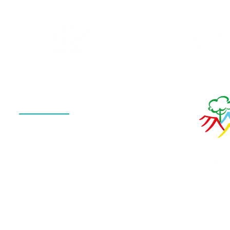
Galeria
Calendário
de Fotos
Menu
QUEM SOMOS
O QUE FAZEMOS
ESTRUTURA
NOTÍCIAS
CONTATO