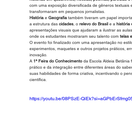
com uma exposição diversificada de gêneros textuais 
transformaram em pequenos jornalistas.
História
 e 
Geografia
 também tiveram um papel importa
a estrutura das 
cidades
, o 
relevo do Brasil
 e a 
história
apresentações visuais que ajudaram a ilustrar as aul
onde os estudantes mostraram seu talento com 
telas 
O evento foi finalizado com uma apresentação no estil
experimentos, maquetes e outros projetos práticos, 
inovação.
A 
1ª Feira do Conhecimento
 da Escola Aldeia Betânia
prático e da integração entre diferentes áreas do sab
suas habilidades de forma criativa, incentivando o pen
científica.
https://youtu.be/08PSzE-QiEk?si=aGPbErSfmg