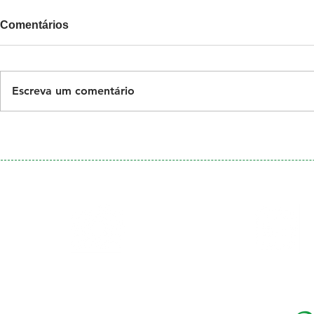
Comentários
Escreva um comentário
Galeria
Calendário
de Fotos
Menu